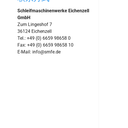
Schleifmaschinenwerke Eichenzell
GmbH
Zum Lingeshof 7
36124 Eichenzell
Tel.: +49 (0) 6659 98658 0
Fax: +49 (0) 6659 98658 10
E-Mail: info@smfe.de