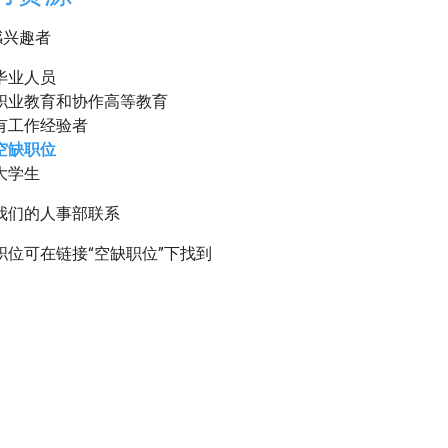
感兴趣者
毕业人员
职业教育和协作高等教育
有工作经验者
空缺职位
大学生
我们的人事部联系
职位可在链接“空缺职位”下找到