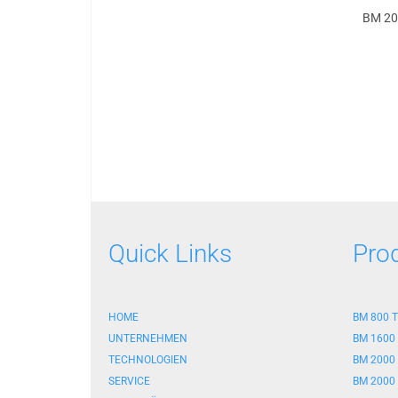
BM 20
Quick Links
Pro
HOME
BM 800 T
UNTERNEHMEN
BM 1600
TECHNOLOGIEN
BM 2000
SERVICE
BM 2000