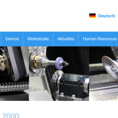
Deutsch
Service
Werkstücke
Aktuelles
Human Resources
 2000