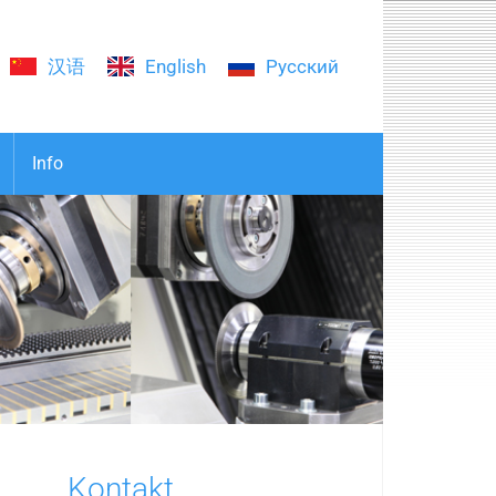
汉语
English
Русский
Info
Kontakt